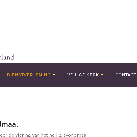
DIENSTVERLENING
VEILIGE KERK
CONTACT
ndmaal
oor de viering van het heilig avondmaal