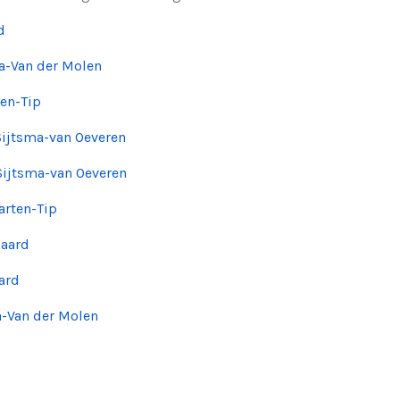
d
ma-Van der Molen
ten-Tip
Sijtsma-van Oeveren
Sijtsma-van Oeveren
arten-Tip
paard
aard
a-Van der Molen