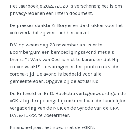
Het Jaarboekje 2022/2023 is verschenen; het is om
privacy-redenen een intern document.
De praeses dankte Zr Borger en de drukker voor het
vele werk dat zij weer hebben verzet.
D.V. op woensdag 23 november a.s. is er te
Boornbergum een bemoedigingsavond met als
thema ‘’t Werk van God is niet te keren, omdat Hij
erover waakt!’ – ervaringen en leerpunten n.a.v. de
corona-tijd. De avond is bedoeld voor alle
gemeenteleden. Opgave bij de actuarius.
Ds Bijleveld en Br D. Hoekstra vertegenwoordigen de
vGKN bij de openingsbijeenkomst van de Landelijke
Vergadering van de NGK en de Synode van de GKv,
D.V. 8-10-22, te Zoetermeer.
Financieel gaat het goed met de vGKN.