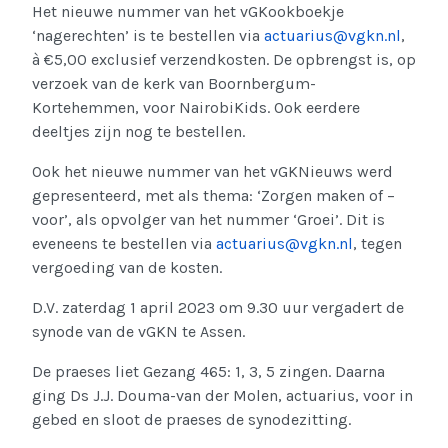
Het nieuwe nummer van het vGKookboekje
‘nagerechten’ is te bestellen via
actuarius@vgkn.nl
,
à €5,00 exclusief verzendkosten. De opbrengst is, op
verzoek van de kerk van Boornbergum-
Kortehemmen, voor NairobiKids. Ook eerdere
deeltjes zijn nog te bestellen.
Ook het nieuwe nummer van het vGKNieuws werd
gepresenteerd, met als thema: ‘Zorgen maken of –
voor’, als opvolger van het nummer ‘Groei’. Dit is
eveneens te bestellen via
actuarius@vgkn.nl
, tegen
vergoeding van de kosten.
D.V. zaterdag 1 april 2023 om 9.30 uur vergadert de
synode van de vGKN te Assen.
De praeses liet Gezang 465: 1, 3, 5 zingen. Daarna
ging Ds J.J. Douma-van der Molen, actuarius, voor in
gebed en sloot de praeses de synodezitting.